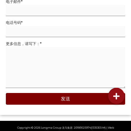
电子邮件
电话号码
更多信息，请写下：
发送
Copyright © 2026 Longma Group 龙马集团 201901025974(1335303-M) | Web